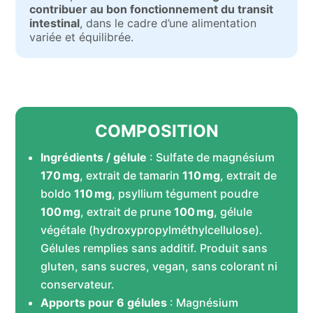
contribuer au bon fonctionnement du transit
intestinal
, dans le cadre d’une alimentation
variée et équilibrée.
COMPOSITION
Ingrédients / gélule
: Sulfate de magnésium
170 mg
, extrait de tamarin
110 mg
, extrait de
boldo
110 mg
, psyllium tégument poudre
100 mg
, extrait de prune
100 mg
, gélule
végétale (hydroxypropylméthylcellulose).
Gélules remplies sans additif. Produit sans
gluten, sans sucres, vegan, sans colorant ni
conservateur.
Apports pour 6 gélules
: Magnésium