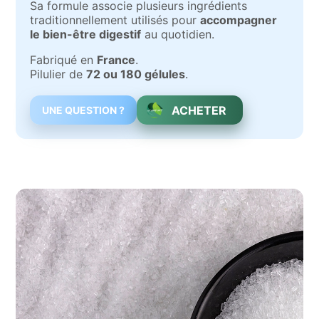
Sa formule associe plusieurs ingrédients
traditionnellement utilisés pour
accompagner
le bien-être digestif
au quotidien.
Fabriqué en
France
.
Pilulier de
72 ou 180 gélules
.
ACHETER
UNE QUESTION ?