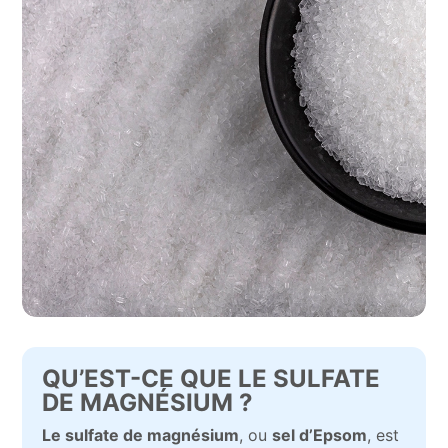
QU’EST-CE QUE LE SULFATE
DE MAGNÉSIUM ?
Le sulfate de magnésium
, ou
sel d’Epsom
, est