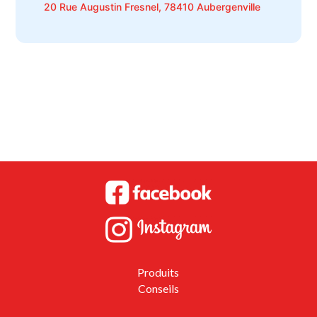
20 Rue Augustin Fresnel, 78410 Aubergenville
Produits
Conseils