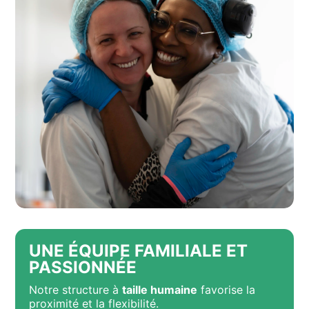
UNE ÉQUIPE FAMILIALE ET
PASSIONNÉE
Notre structure à
taille humaine
favorise la
proximité et la flexibilité.