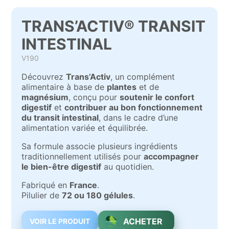
TRANS’ACTIV® TRANSIT
INTESTINAL
V190
Découvrez
Trans’Activ
, un complément
alimentaire à base de
plantes
et de
magnésium
, conçu pour
soutenir le confort
digestif
et
contribuer au bon fonctionnement
du transit intestinal
, dans le cadre d’une
alimentation variée et équilibrée.
Sa formule associe plusieurs ingrédients
traditionnellement utilisés pour
accompagner
le bien-être digestif
au quotidien.
Fabriqué en
France
.
Pilulier de
72 ou 180 gélules
.
ACHETER
VOIR LE PRODUIT