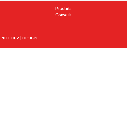
Produits
Conseils
ILLE DEV | DESIGN