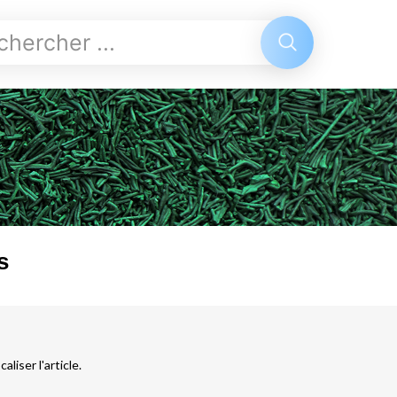
s
liser l'article.