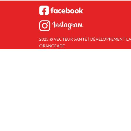
2025 © VECTEUR SANTÉ | DÉVELOPPEMENT LAP
OR
AN
GEADE