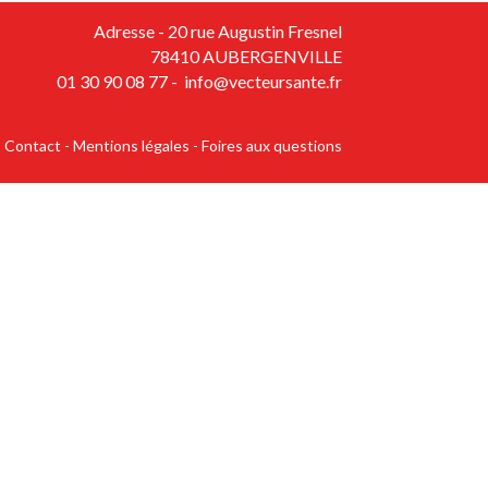
Adresse - 20 rue Augustin Fresnel
78410 AUBERGENVILLE
01 30 90 08 77
-
info@vecteursante.fr
Contact -
Mentions légales
-
Foires aux questions