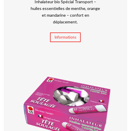
Inhalateur bio Spécial Transport –
huiles essentielles de menthe, orange
et mandarine – confort en
déplacement.
Informations