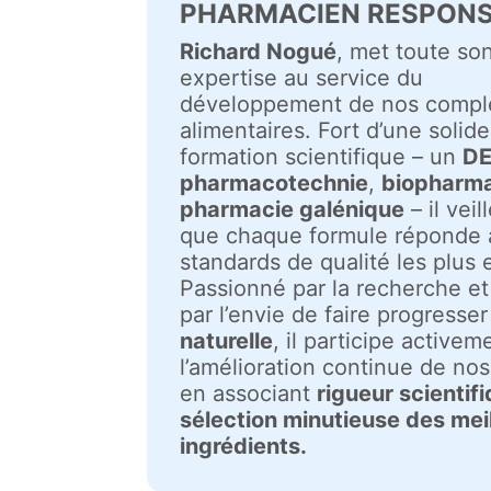
PHARMACIEN RESPON
Richard Nogué
, met toute so
expertise au service du
développement de nos comp
alimentaires. Fort d’une solide
formation scientifique – un
DE
pharmacotechnie
,
biopharm
pharmacie galénique
– il veil
que chaque formule réponde 
standards de qualité les plus 
Passionné par la recherche e
par l’envie de faire progresser
naturelle
, il participe activem
l’amélioration continue de nos
en associant
rigueur scientif
sélection minutieuse des mei
ingrédients.