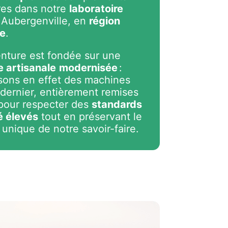
res dans notre
laboratoire
Aubergenville, en
région
ne
.
nture est fondée sur une
 artisanale
modernisée
:
isons en effet des machines
 dernier, entièrement remises
pour respecter des
standards
é élevés
tout en préservant le
 unique de notre savoir-faire.