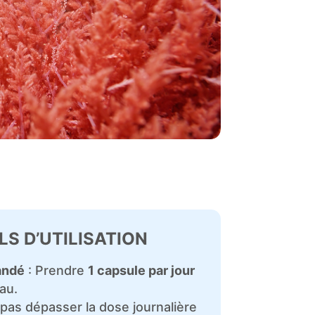
LS D’UTILISATION
andé
: Prendre
1 capsule par jour
au.
pas dépasser la dose journalière