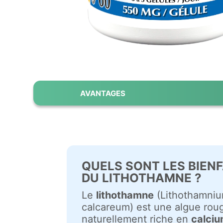
AVANTAGES
QUELS SONT LES BIENF
DU LITHOTHAMNE ?
Le
lithothamne
(Lithothamni
calcareum) est une algue rou
naturellement riche en
calci