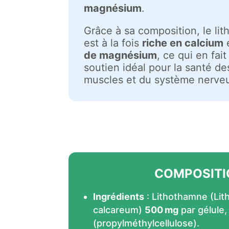
magnésium
.
Grâce à sa composition, le li
est à la fois
riche en calcium
de magnésium
, ce qui en fait
soutien idéal pour la santé de
muscles et du système nerve
COMPOSITI
Ingrédients
: Lithothamne (Li
calcareum)
500 mg
par gélule,
(propylméthylcellulose).