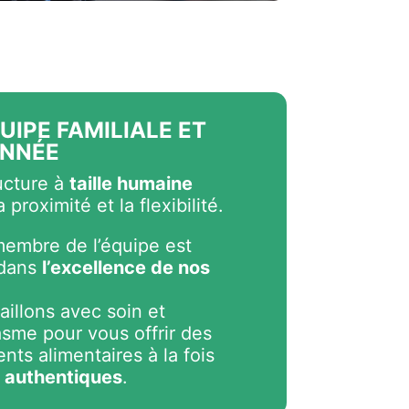
UIPE FAMILIALE ET
ONNÉE
ucture à
taille humaine
a proximité et la flexibilité.
embre de l’équipe est
 dans
l’excellence de nos
aillons avec soin et
sme pour vous offrir des
ts alimentaires à la fois
t authentiques
.