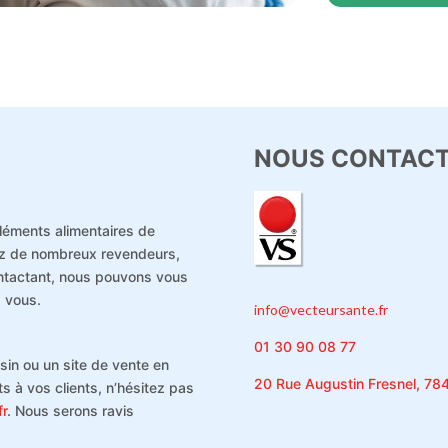
NOUS CONTAC
léments alimentaires de
hez de nombreux revendeurs,
ontactant, nous pouvons vous
z vous.
info@vecteursante.fr
01 30 90 08 77
sin ou un site de vente en
20 Rue Augustin Fresnel, 78
s à vos clients, n’hésitez pas
fr
. Nous serons ravis