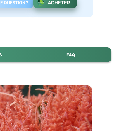
ACHETER
E QUESTION ?
S
FAQ