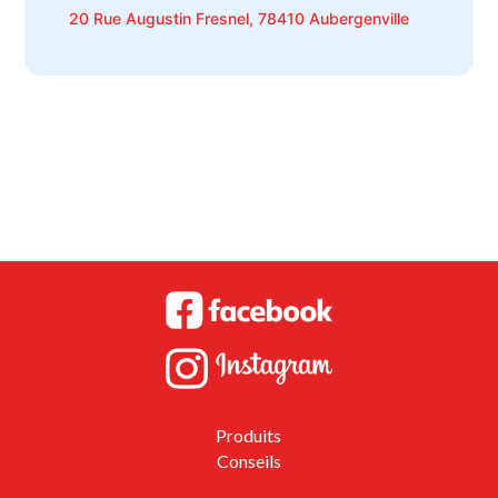
20 Rue Augustin Fresnel, 78410 Aubergenville
Produits
Conseils