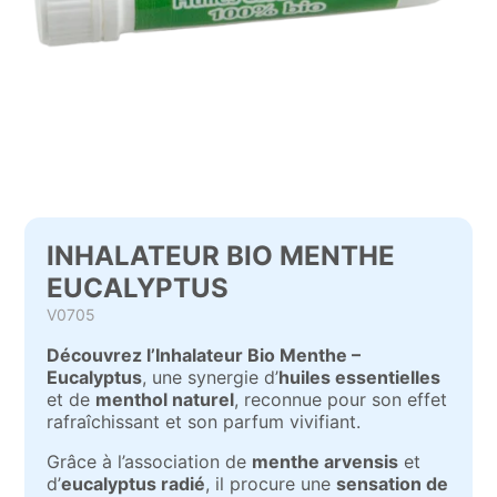
INHALATEUR BIO MENTHE
EUCALYPTUS
V0705
Découvrez l’Inhalateur Bio Menthe –
Eucalyptus
, une synergie d’
huiles essentielles
et de
menthol naturel
, reconnue pour son effet
rafraîchissant et son parfum vivifiant.
Grâce à l’association de
menthe arvensis
et
d’
eucalyptus radié
, il procure une
sensation de