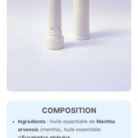
COMPOSITION
Ingrédients
: Huile essentielle de
Mentha
arvensis
(menthe), huile essentielle
d’
Eucalyptus globulus
.