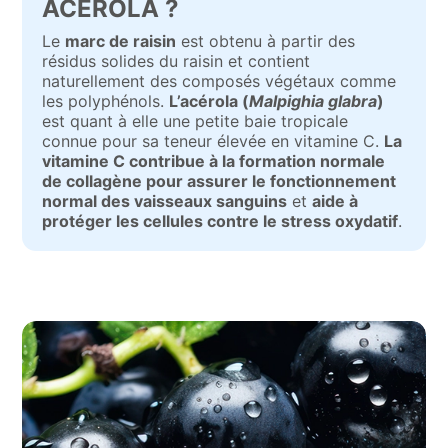
ACÉROLA ?
Le
marc de raisin
est obtenu à partir des
résidus solides du raisin et contient
naturellement des composés végétaux comme
les polyphénols.
L’acérola (
Malpighia glabra
)
est quant à elle une petite baie tropicale
connue pour sa teneur élevée en vitamine C.
L
a
vitamine C contribue à la formation normale
de collagène pour assurer le fonctionnement
normal des vaisseaux sanguins
et
aide à
protéger les cellules contre le stress oxydatif
.