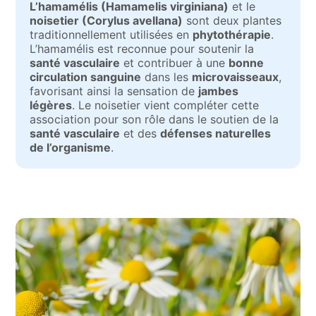
L’hamamélis (Hamamelis virginiana)
et le
noisetier (Corylus avellana)
sont deux plantes
traditionnellement utilisées en
phytothérapie
.
L’hamamélis est reconnue pour soutenir la
santé vasculaire
et contribuer à une
bonne
circulation sanguine
dans les
microvaisseaux
,
favorisant ainsi la sensation de
jambes
légères
. Le noisetier vient compléter cette
association pour son rôle dans le soutien de la
santé vasculaire
et des
défenses naturelles
de l’organisme
.