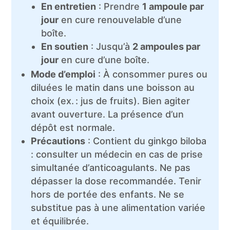
En entretien
: Prendre
1 ampoule par
jour
en cure renouvelable d’une
boîte.
En soutien
: Jusqu’à
2 ampoules par
jour
en cure d’une boîte.
Mode d’emploi
: À consommer pures ou
diluées le matin dans une boisson au
choix (ex. : jus de fruits). Bien agiter
avant ouverture. La présence d’un
dépôt est normale.
Précautions
: Contient du ginkgo biloba
: consulter un médecin en cas de prise
simultanée d’anticoagulants. Ne pas
dépasser la dose recommandée. Tenir
hors de portée des enfants. Ne se
substitue pas à une alimentation variée
et équilibrée.