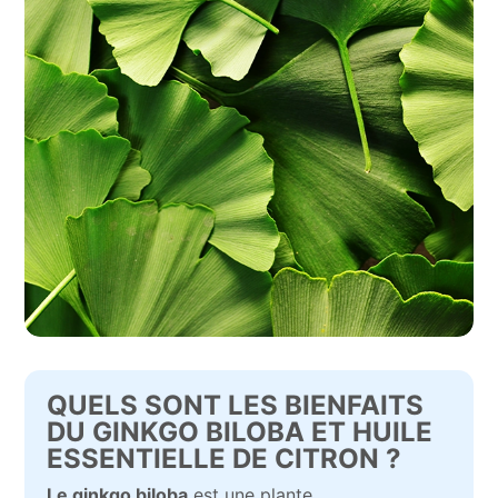
QUELS SONT LES BIENFAITS
DU GINKGO BILOBA ET HUILE
ESSENTIELLE DE CITRON ?
Le ginkgo biloba
est une plante