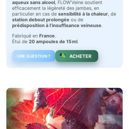
aqueux sans alcool
, FLOW’Veine soutient
efficacement la légèreté des jambes, en
particulier en cas de
sensibilité à la chaleur
, de
station debout prolongée
ou de
prédisposition à l’insuffisance veineuse
.
Fabriqué en
France
.
Étui de
20 ampoules de 15 ml
.
ACHETER
UNE QUESTION ?