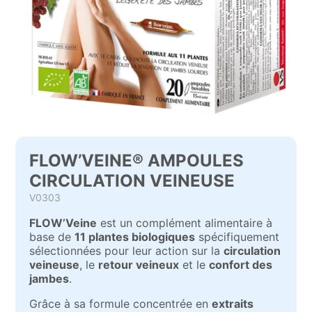
FLOW’VEINE® AMPOULES
CIRCULATION VEINEUSE
V0303
FLOW’Veine
est un complément alimentaire à
base de
11 plantes biologiques
spécifiquement
sélectionnées pour leur action sur la
circulation
veineuse
, le
retour veineux
et le
confort des
jambes
.
Grâce à sa formule concentrée en
extraits