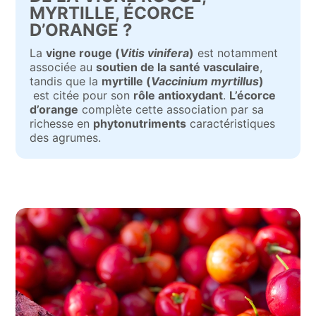
MYRTILLE, ÉCORCE
D’ORANGE ?
La
vigne rouge (
Vitis vinifera
)
est notamment
associée au
soutien de la santé vasculaire
,
tandis que la
myrtille (
Vaccinium myrtillus
)
est citée pour son
rôle antioxydant
.
L’écorce
d’orange
complète cette association par sa
richesse en
phytonutriments
caractéristiques
des agrumes.