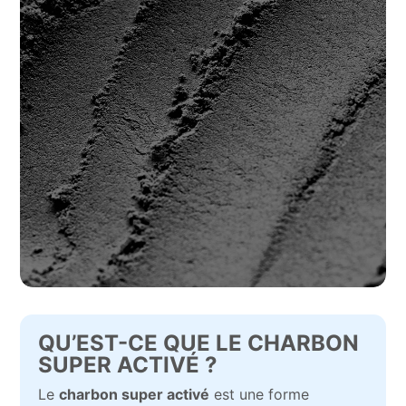
QU’EST-CE QUE LE CHARBON
SUPER ACTIVÉ ?
Le
charbon super activé
est une forme