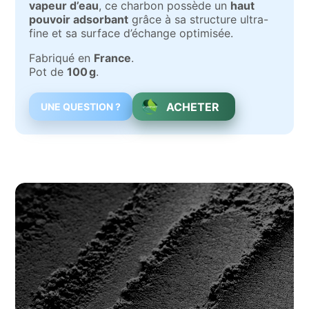
vapeur d’eau
, ce charbon possède un
haut
pouvoir adsorbant
grâce à sa structure ultra-
fine et sa surface d’échange optimisée.
Fabriqué en
France
.
Pot de
100 g
.
ACHETER
UNE QUESTION ?