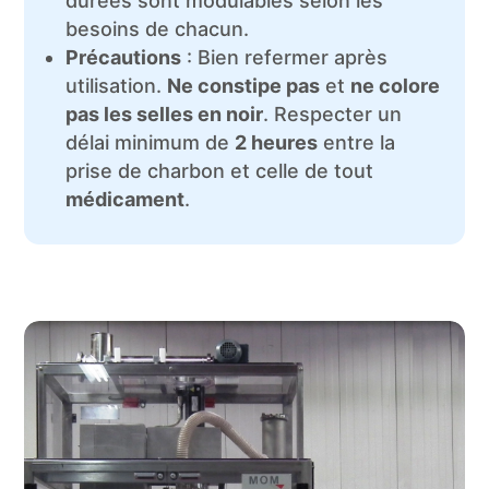
durées sont modulables selon les
besoins de chacun.
Précautions
: Bien refermer après
utilisation.
Ne constipe pas
et
ne colore
pas les selles en noir
. Respecter un
délai minimum de
2 heures
entre la
prise de charbon et celle de tout
médicament
.