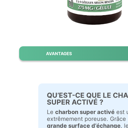
AVANTAGES
QU’EST-CE QUE LE CH
SUPER ACTIVÉ ?
Le
charbon super activé
est 
extrêmement poreuse. Grâce 
grande surface d’échange
, 