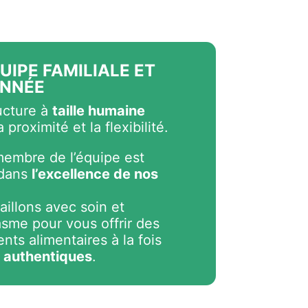
UIPE FAMILIALE ET
ONNÉE
ucture à
taille humaine
a proximité et la flexibilité.
embre de l’équipe est
 dans
l’excellence de nos
aillons avec soin et
sme pour vous offrir des
ts alimentaires à la fois
t authentiques
.