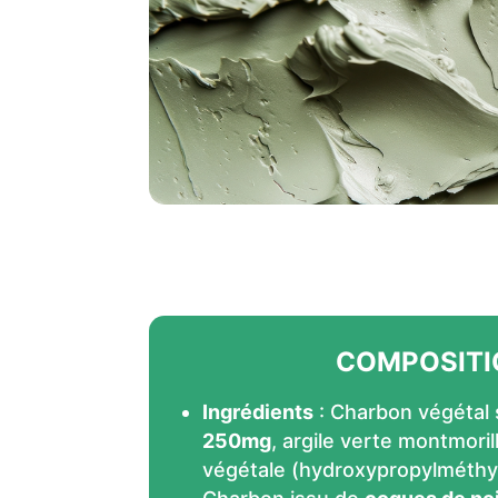
COMPOSITI
Ingrédients
: Charbon végétal 
250mg
, argile verte montmoril
végétale (hydroxypropylméthyl