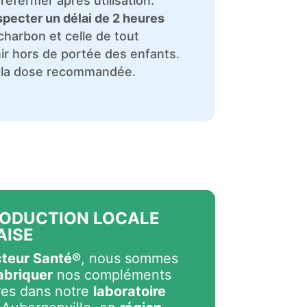
refermer après utilisation.
pecter un délai de 2 heures
 charbon et celle de tout
nir hors de portée des enfants.
 la dose recommandée.
RODUCTION LOCALE
AISE
teur Santé®
, nous sommes
abriquer
nos compléments
res dans notre
laboratoire