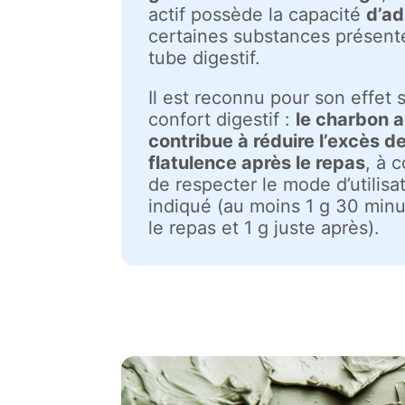
actif possède la capacité
d’ad
certaines substances présent
tube digestif.
Il est reconnu pour son effet s
confort digestif :
le charbon a
contribue à réduire l’excès d
flatulence après le repas
, à 
de respecter le mode d’utilisa
indiqué (au moins 1 g 30 min
le repas et 1 g juste après).