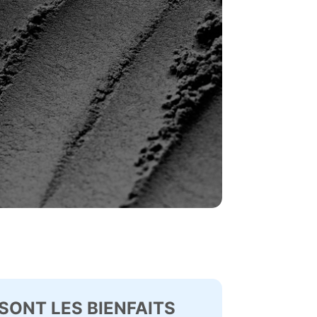
SONT LES BIENFAITS