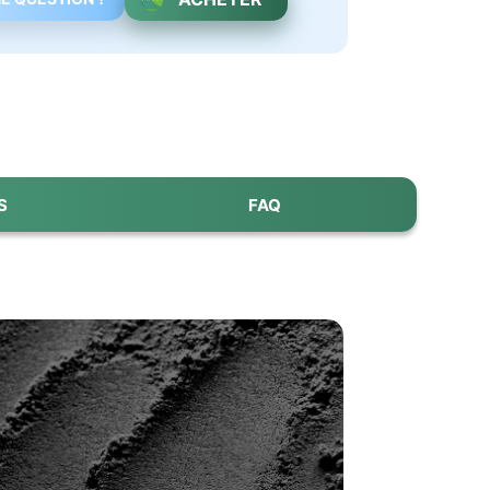
S
FAQ