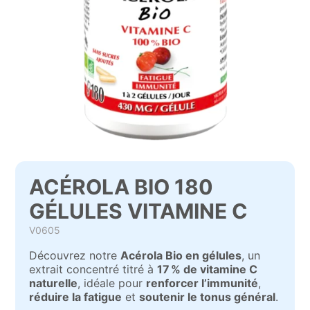
ACÉROLA BIO 180
GÉLULES VITAMINE C
V0605
Découvrez notre
Acérola Bio en gélules
, un
extrait concentré titré à
17 % de vitamine C
naturelle
, idéale pour
renforcer l’immunité
,
réduire la fatigue
et
soutenir le tonus général
.