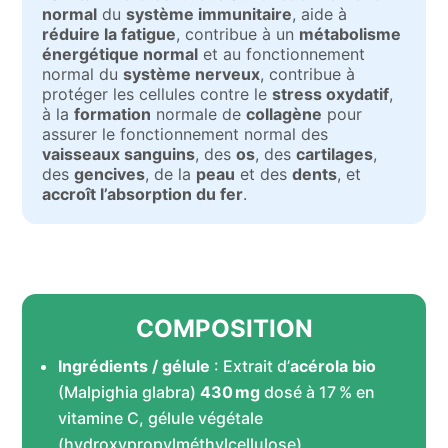
normal
du
système immunitaire
, aide à
réduire la fatigue
, contribue à un
métabolisme
énergétique normal
et au fonctionnement
normal du
système nerveux
, contribue à
protéger les cellules contre le
stress oxydatif
,
à la
formation
normale de
collagène
pour
assurer le fonctionnement normal des
vaisseaux sanguins
, des
os
, des
cartilages
,
des
gencives
, de la
peau
et des
dents
, et
accroît l’absorption du fer
.
COMPOSITION
Ingrédients / gélule
: Extrait d’
acérola bio
(Malpighia glabra)
430 mg
dosé à 17 % en
vitamine C, gélule végétale
(hydroxypropylméthylcellulose).