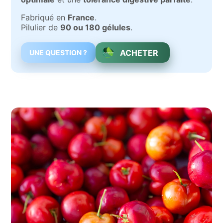
Fabriqué en
France
.
Pilulier de
90 ou 180 gélules
.
ACHETER
UNE QUESTION ?