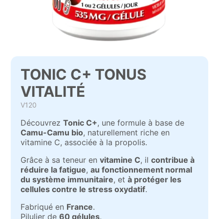
TONIC C+ TONUS
VITALITÉ
V120
Découvrez
Tonic C+
, une formule à base de
Camu-Camu bio
, naturellement riche en
vitamine C, associée à la propolis.
Grâce à sa teneur en
vitamine C
, il
contribue à
réduire la fatigue
,
au fonctionnement normal
du système immunitaire
, et
à protéger les
cellules contre le stress oxydatif
.
Fabriqué en
France
.
Pilulier de
60 gélules
.