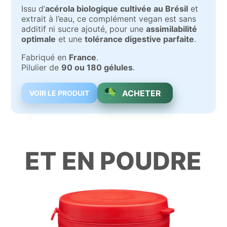
Issu d’
acérola biologique cultivée au Brésil
et
extrait à l’eau, ce complément vegan est sans
additif ni sucre ajouté, pour une
assimilabilité
optimale
et une
tolérance digestive parfaite
.
Fabriqué en
France
.
Pilulier de
90 ou 180 gélules
.
ACHETER
VOIR LE PRODUIT
ET EN POUDRE