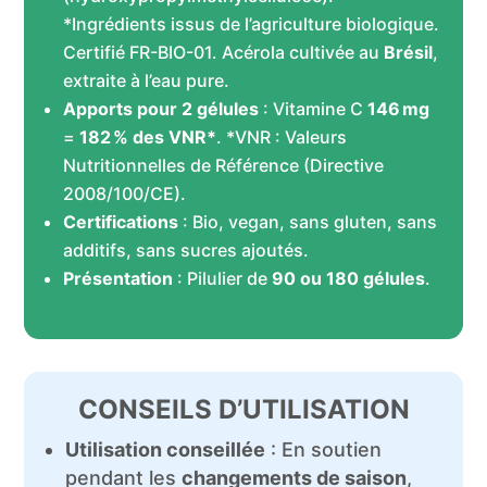
*Ingrédients issus de l’agriculture biologique.
Certifié FR-BIO-01.
Acérola cultivée au
Brésil
,
extraite à l’eau pure.
Apports pour 2 gélules
: Vitamine C
146 mg
=
182 % des VNR*
.
*VNR : Valeurs
Nutritionnelles de Référence (Directive
2008/100/CE).
Certifications
: Bio, vegan, sans gluten, sans
additifs, sans sucres ajoutés.
Présentation
: Pilulier de
90 ou 180 gélules
.
CONSEILS D’UTILISATION
Utilisation conseillée
: En soutien
pendant les
changements de saison
,