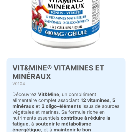
VIT&MINE® VITAMINES ET
MINÉRAUX
V0104
Découvrez
Vit&Mine
, un complément
alimentaire complet associant
12 vitamines
,
5
minéraux
et
2 oligo-éléments
issus de sources
végétales et marines. Sa formule riche en
nutriments essentiels
contribue à réduire la
fatigue
, à
soutenir le métabolisme
énergétique
, et à
maintenir le bon