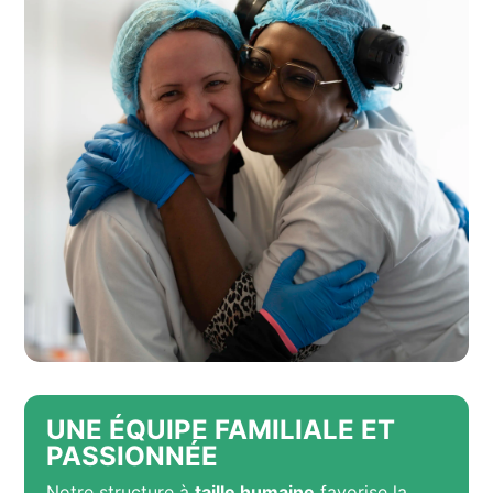
UNE ÉQUIPE FAMILIALE ET
PASSIONNÉE
Notre structure à
taille humaine
favorise la