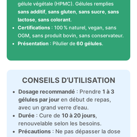
gélule végétale (HPMC).
Gélules remplies
sans additif
,
sans gluten
,
sans sucre
,
sans
lactose
,
sans colorant
.
Certifications
: 100 % naturel, vegan, sans
OGM, sans produit bovin, sans conservateur.
Présentation
: Pilulier de
60 gélules
.
CONSEILS D’UTILISATION
Dosage recommandé
: Prendre
1 à 3
gélules par jour
en début de repas,
avec un grand verre d’eau.
Durée
: Cure de
10 à 20 jours
,
renouvelable selon les besoins.
Précautions
: Ne pas dépasser la dose