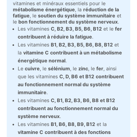
vitamines et minéraux essentiels pour le
métabolisme énergétique
, la
réduction de la
fatigue
, le
soutien du système immunitaire
et
le
bon fonctionnement du système nerveux
.
Les vitamines
C, B2, B3, B5, B6, B12
et le
fer
contribuent à réduire la fatigue
.
Les vitamines
B1, B2, B3, B5, B6, B8, B12
et
la
vitamine C
contribuent à un métabolisme
énergétique normal
.
Le
cuivre
, le
sélénium
, le
zinc
, le
fer
, ainsi
que les vitamines
C, D, B6 et B12
contribuent
au fonctionnement normal du système
immunitaire
.
Les vitamines
C, B1, B2, B3, B6, B8 et B12
contribuent au fonctionnement normal du
système nerveux
.
Les vitamines
B1, B6, B8, B9, B12
et la
vitamine C
contribuent à des fonctions