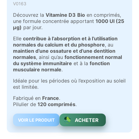
V0163
Découvrez la
Vitamine D3
Bio
en comprimés,
une formule concentrée apportant
1
000 UI (25
µg)
par jour.
Elle
contribue à l’absorption et à l’utilisation
normales du calcium et du phosphore
, au
maintien d’une ossature et d’une dentition
normales
, ainsi qu’au
fonctionnement normal
du système immunitaire
et à la
fonction
musculaire normale
.
Idéale pour les périodes où l’exposition au soleil
est limitée.
Fabriqué en
France
.
Pilulier de
120 comprimés
.
ACHETER
VOIR LE PRODUIT