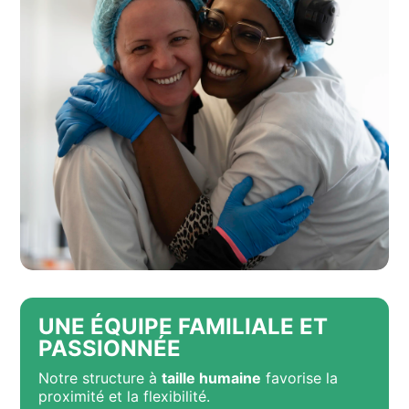
UNE ÉQUIPE FAMILIALE ET
PASSIONNÉE
Notre structure à
taille humaine
favorise la
proximité et la flexibilité.