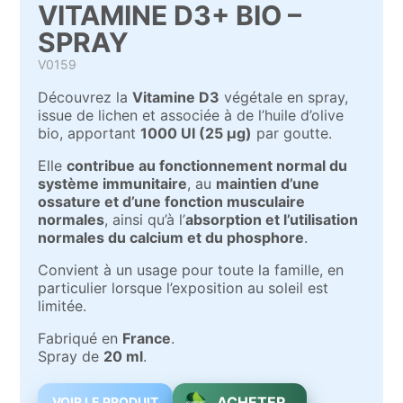
VITAMINE D3+ BIO –
SPRAY
V0159
Découvrez la
Vitamine D3
végétale en spray,
issue de lichen et associée à de l’huile d’olive
bio, apportant
1000 UI (25 µg)
par goutte.
Elle
contribue au fonctionnement normal du
système immunitaire
, au
maintien d’une
ossature et d’une fonction musculaire
normales
, ainsi qu’à l’
absorption et l’utilisation
normales du calcium et du phosphore
.
Convient à un usage pour toute la famille, en
particulier lorsque l’exposition au soleil est
limitée.
Fabriqué en
France
.
Spray de
20 ml
.
ACHETER
VOIR LE PRODUIT