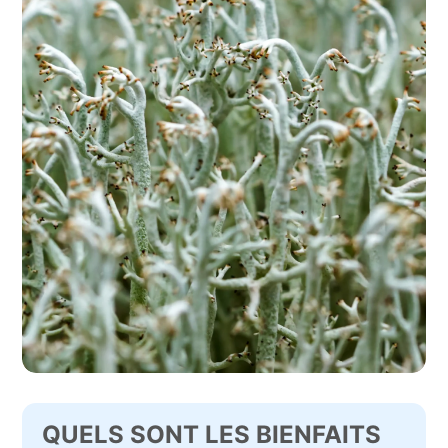
QUELS SONT LES BIENFAITS