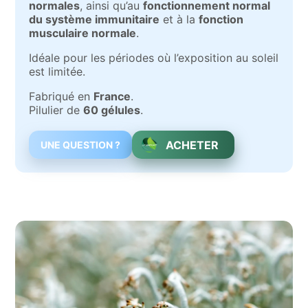
normales
, ainsi qu’au
fonctionnement normal
du système immunitaire
et à la
fonction
musculaire normale
.
Idéale pour les périodes où l’exposition au soleil
est limitée.
Fabriqué en
France
.
Pilulier de
60 gélules
.
ACHETER
UNE QUESTION ?