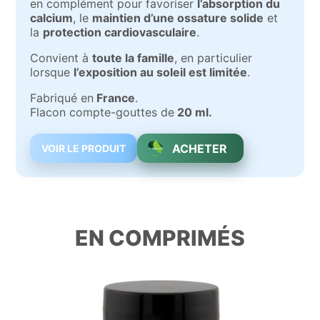
en complément pour favoriser
l’absorption du
calcium
, le
maintien d’une ossature solide
et
la
protection cardiovasculaire
.
Convient à
toute la famille
, en particulier
lorsque
l’exposition au soleil est limitée
.
Fabriqué en
France
.
Flacon compte-gouttes de
20 ml.
ACHETER
VOIR LE PRODUIT
EN COMPRIMÉS