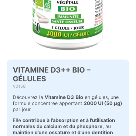
VITAMINE D3++ BIO –
GÉLULES
V0158
Découvrez la
Vitamine D3
Bio
en gélules, une
formule concentrée apportant
2000 UI (50 µg)
par jour.
Elle
contribue à l’absorption et à l’utilisation
normales du calcium et du phosphore
, au
maintien d’une ossature et d’une dentition