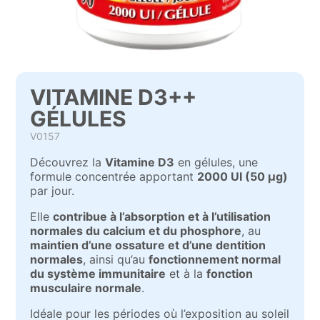
VITAMINE D3++
GÉLULES
V0157
Découvrez la
Vitamine D3
en gélules, une
formule concentrée apportant
2000 UI (50 µg)
par jour.
Elle
contribue à l’absorption et à l’utilisation
normales du calcium et du phosphore
, au
maintien d’une ossature et d’une dentition
normales
, ainsi qu’au
fonctionnement normal
du système immunitaire
et à la
fonction
musculaire normale
.
Idéale pour les périodes où l’exposition au soleil