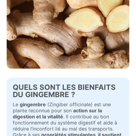
QUELS SONT LES BIENFAITS
DU GINGEMBRE ?
Le
gingembre
(Zingiber officinale) est une
plante reconnue pour son
action sur la
digestion et la vitalité
. Il contribue au bon
fonctionnement du système digestif et aide à
réduire l’inconfort lié au mal des transports.
Grâce à ses
propriétés stimulantes, il soutient