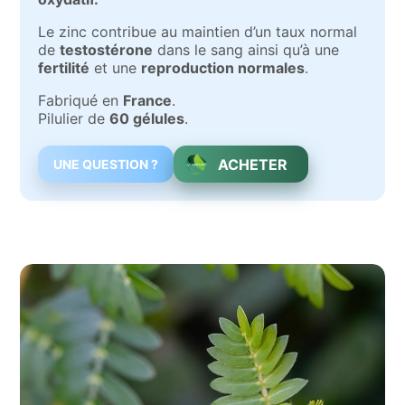
Le zinc contribue au maintien d’un taux normal
de
testostérone
dans le sang ainsi qu’à une
fertilité
et une
reproduction normales
.
Fabriqué en
France
.
Pilulier de
60 gélules
.
ACHETER
UNE QUESTION ?