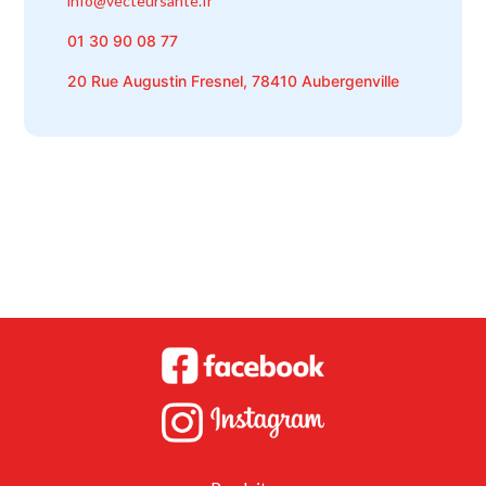
info@vecteursante.fr
01 30 90 08 77
20 Rue Augustin Fresnel, 78410 Aubergenville