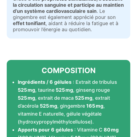
la circulation sanguine et participe au maintien
d’un système cardiovasculaire sain
. Le
gingembre est également apprécié pour son
effet tonifiant
, aidant à réduire la fatigue et à
promouvoir l’énergie au quotidien.
COMPOSITION
Ingrédients / 6 gélules
: Extrait de tribulus
525 mg
, taurine
525 mg
, ginseng rouge
525 mg
, extrait de maca
525 mg
, extrait
d’acérola
525 mg
, gingembre
165 mg
,
vitamine E naturelle, gélule végétale
(hydroxypropylméthylcellulose).
Apports pour 6 gélules
: Vitamine C
80 mg