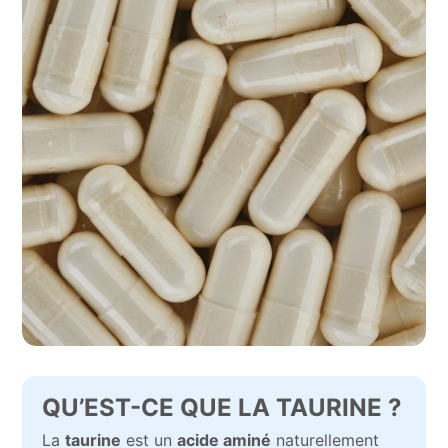
QU’EST-CE QUE LA TAURINE ?
La
taurine
est un
acide aminé
naturellement