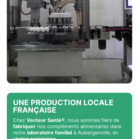
UNE PRODUCTION LOCALE
FRANÇAISE
Chez
Vecteur Santé®
, nous sommes fiers de
fabriquer
nos compléments alimentaires dans
notre
laboratoire familial
à Aubergenville, en
région parisienne
.