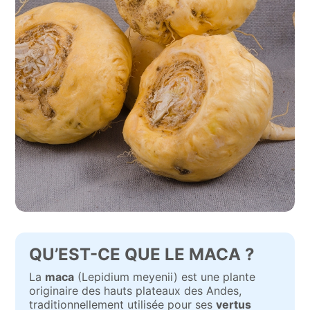
QU’EST-CE QUE LE MACA ?
La
maca
(Lepidium meyenii) est une plante
originaire des hauts plateaux des Andes,
traditionnellement utilisée pour ses
vertus