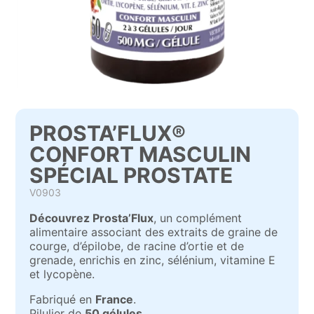
PROSTA’FLUX®
CONFORT MASCULIN
SPÉCIAL PROSTATE
V0903
Découvrez Prosta’Flux
, un complément
alimentaire associant des extraits de graine de
courge, d’épilobe, de racine d’ortie et de
grenade, enrichis en zinc, sélénium, vitamine E
et lycopène.
Fabriqué en
France
.
Pilulier de
50 gélules
.