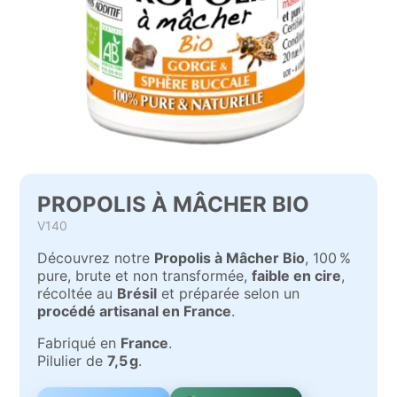
PROPOLIS À MÂCHER BIO
V140
Découvrez notre
Propolis à Mâcher Bio
, 100 %
pure, brute et non transformée,
faible en cire
,
récoltée au
Brésil
et préparée selon un
procédé artisanal en France
.
Fabriqué en
France
.
Pilulier de
7,5 g
.