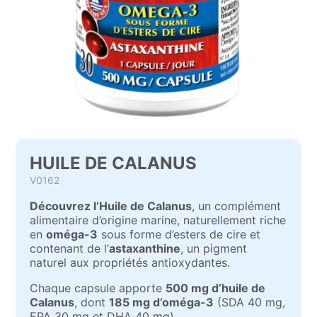
HUILE DE CALANUS
V0162
Découvrez l’Huile de Calanus
, un complément
alimentaire d’origine marine, naturellement riche
en
oméga-3
sous forme d’esters de cire et
contenant de l’
astaxanthine
, un pigment
naturel aux propriétés antioxydantes.
Chaque capsule apporte
500 mg d’huile de
Calanus
, dont
185 mg d’oméga-3
(SDA 40 mg,
EPA 30 mg et DHA 40 mg).