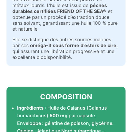
métaux lourds. L’huile est issue de
pêches
durables certifiées FRIEND OF THE SEA®
et
obtenue par un procédé d’extraction douce
sans solvant, garantissant une huile 100 % pure
et naturelle.
Elle se distingue des autres sources marines
par ses
oméga-3 sous forme d’esters de cire
,
qui assurent une libération progressive et une
excellente biodisponibilité.
COMPOSITION
Ingrédients
: Huile de Calanus (Calanus
finmarchicus)
500 mg
par capsule.
Enveloppe : gélatine de poisson, glycérine.
Origine : Atlantique Nord subarctique –