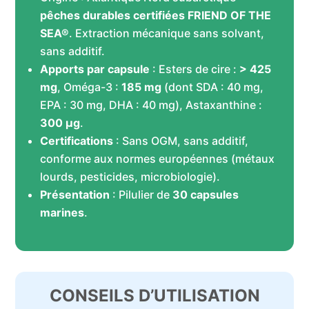
pêches durables certifiées FRIEND OF THE
SEA®
. Extraction mécanique sans solvant,
sans additif.
Apports par capsule
: Esters de cire :
> 425
mg
, Oméga-3 :
185 mg
(dont SDA : 40 mg,
EPA : 30 mg, DHA : 40 mg), Astaxanthine :
300 µg
.
Certifications
: Sans OGM, sans additif,
conforme aux normes européennes (métaux
lourds, pesticides, microbiologie).
Présentation
: Pilulier de
30 capsules
marines
.
CONSEILS D’UTILISATION