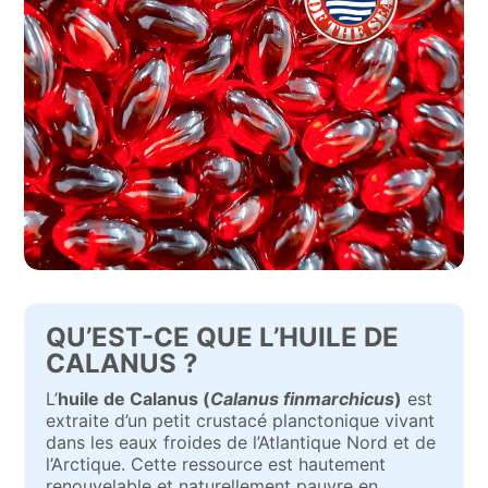
QU’EST-CE QUE L’HUILE DE
CALANUS ?
L’
huile de Calanus (
Calanus finmarchicus
)
est
extraite d’un petit crustacé planctonique vivant
dans les eaux froides de l’Atlantique Nord et de
l’Arctique. Cette ressource est hautement
renouvelable et naturellement pauvre en