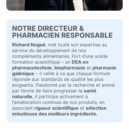
NOTRE DIRECTEUR &
PHARMACIEN RESPONSABLE
Richard Nogué
, met toute son expertise au
service du développement de nos
compléments alimentaires. Fort d’une solide
formation scientifique – un
DEA en
pharmacotechnie
,
biopharmacie
et
pharmacie
galénique
– il veille à ce que chaque formule
réponde aux standards de qualité les plus
exigeants. Passionné par la recherche et animé
par l’envie de faire progresser la
santé
naturelle
, il participe activement à
l’amélioration continue de nos produits, en
associant
rigueur scientifique
et
sélection
minutieuse des meilleurs ingrédients.